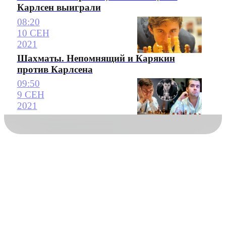
Карлсен выиграли
08:20
10 СЕН
2021
Шахматы. Непомнящий и Карякин
против Карлсена
09:50
9 СЕН
2021