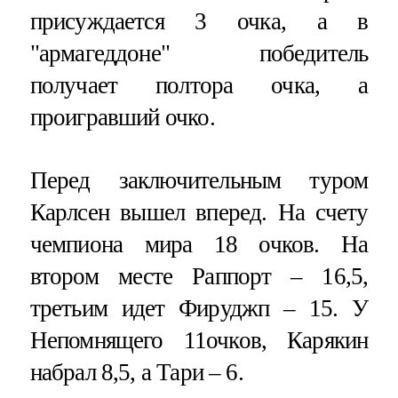
присуждается 3 очка, а в
"армагеддоне" победитель
получает полтора очка, а
проигравший очко.
Перед заключительным туром
Карлсен вышел вперед. На счету
чемпиона мира 18 очков. На
втором месте Раппорт – 16,5,
третьим идет Фируджп – 15. У
Непомнящего 11очков, Карякин
набрал 8,5, а Тари – 6.