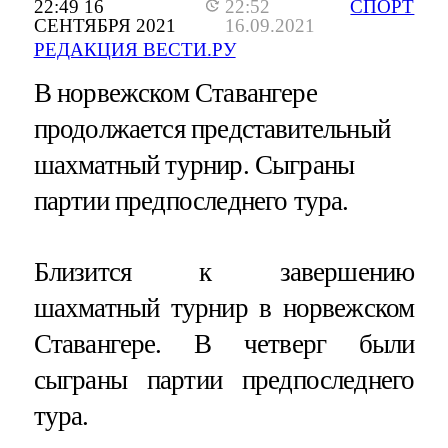
22:49 16
22:52
СПОРТ
СЕНТЯБРЯ 2021
16.09.2021
РЕДАКЦИЯ ВЕСТИ.РУ
В норвежском Ставангере
продолжается представительный
шахматный турнир. Сыграны
партии предпоследнего тура.
Близится к завершению
шахматный турнир в норвежском
Ставангере. В четверг были
сыграны партии предпоследнего
тура.