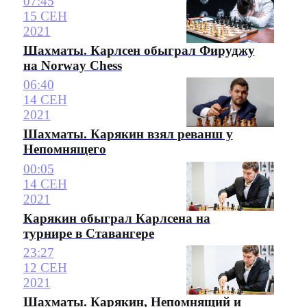
07:45
15 СЕН
2021
Шахматы. Карлсен обыграл Фируджу
на Norway Chess
06:40
14 СЕН
2021
Шахматы. Карякин взял реванш у
Непомнящего
00:05
14 СЕН
2021
Карякин обыграл Карлсена на
турнире в Ставангере
23:27
12 СЕН
2021
Шахматы. Карякин, Непомнящий и