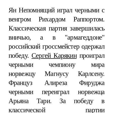
Ян Непомнящий играл черными с
венгром Рихардом Раппортом.
Классическая партия завершилась
вничью, а в "армагеддоне"
российский гроссмейстер одержал
победу.
Сергей Карякин
проиграл
черными чемпиону мира
норвежцу Магнусу Карлсену.
Француз Алиреза Фируджа
черными переиграл норвежца
Арьяна Тари. За победу в
классической партии