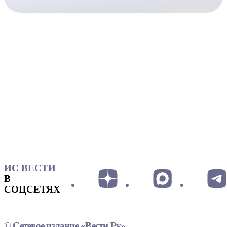
ИС ВЕСТИ
В
СОЦСЕТЯХ
© Сетевое издание «Вести.Ру»