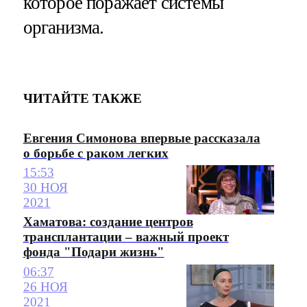
которое поражает системы
организма.
ЧИТАЙТЕ ТАКЖЕ
Евгения Симонова впервые рассказала
о борьбе с раком легких
15:53
30 НОЯ
2021
Хаматова: создание центров
трансплантации – важный проект
фонда "Подари жизнь"
06:37
26 НОЯ
2021