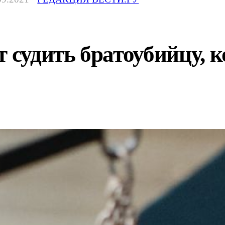
т судить братоубийцу, 