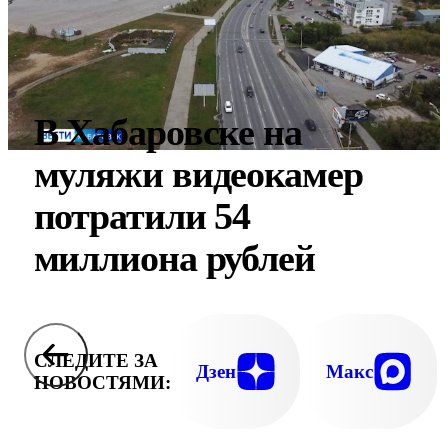
В Хабаровске на
муляжи видеокамер
потратили 54
миллиона рублей
СЛЕДИТЕ ЗА
Дзен
Макс
НОВОСТЯМИ: