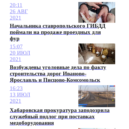
20:11
26 АВГ
2021
Начальника ставропольского ГИБДД
поймали на продаже проездных для
фур
15:07
20 ИЮЛ
2021
Возбуждены уголовные дела по факту
строительства дорог Иваново-
Ярославль и Писцово-Комсомольск
16:23
13 ИЮЛ
2021
Хабаровская прокуратура заподозрила
служебный подлог при поставках
медоборудования