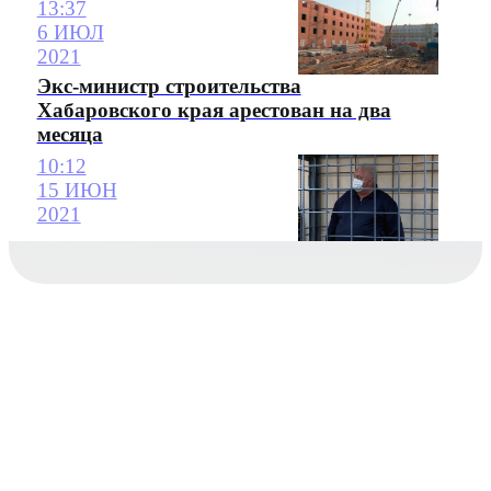
13:37
6 ИЮЛ
2021
Экс-министр строительства
Хабаровского края арестован на два
месяца
10:12
15 ИЮН
2021