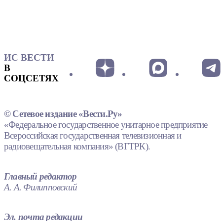
ИС ВЕСТИ
В
СОЦСЕТЯХ
© Сетевое издание «Вести.Ру»
«Федеральное государственное унитарное предприятие
Всероссийская государственная телевизионная и
радиовещательная компания» (ВГТРК).
Главный редактор
А. А. Филипповский
Эл. почта редакции