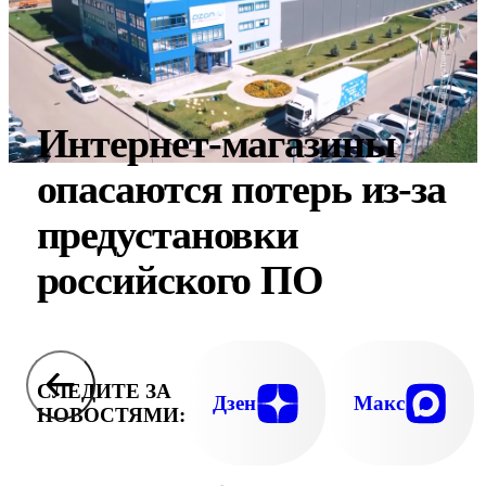
Интернет-магазины
опасаются потерь из-за
предустановки
российского ПО
СЛЕДИТЕ ЗА
Дзен
Макс
НОВОСТЯМИ: