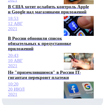
2021
В США хотят ослабить контроль Apple
и Google над магазинами приложений
18:53
12 АВГ
2021
В России обновили список
обязательных к предустановке
приложений
20:43
10 АВГ
2021
Не "приземлившимся" в России IT-
гигантам перекроют платежи
10:20
20 ИЮЛ
2021