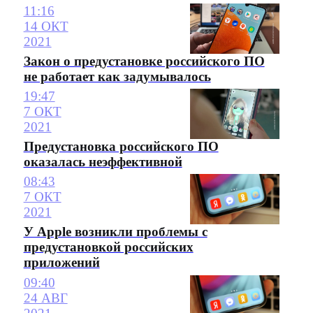
11:16
14 ОКТ
2021
Закон о предустановке российского ПО
не работает как задумывалось
19:47
7 ОКТ
2021
Предустановка российского ПО
оказалась неэффективной
08:43
7 ОКТ
2021
У Apple возникли проблемы с
предустановкой российских
приложений
09:40
24 АВГ