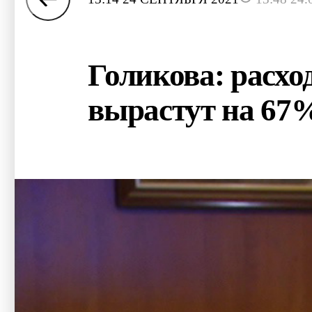
Голикова: расх
вырастут на 67