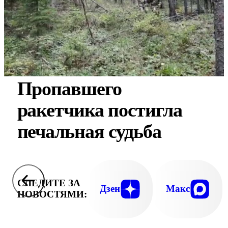
Пропавшего
ракетчика постигла
печальная судьба
СЛЕДИТЕ ЗА
Дзен
Макс
НОВОСТЯМИ: