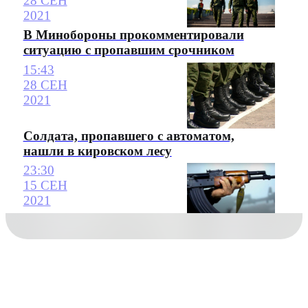
28 СЕН
2021
В Минобороны прокомментировали
ситуацию с пропавшим срочником
15:43
28 СЕН
2021
Солдата, пропавшего с автоматом,
нашли в кировском лесу
23:30
15 СЕН
2021