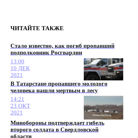
ЧИТАЙТЕ ТАКЖЕ
Стало известно, как погиб пропавший
подполковник Росгвардии
13:00
10 ДЕК
2021
В Татарстане пропавшего молодого
человека нашли мертвым в лесу
14:21
23 ОКТ
2021
Минобороны подтверждает гибель
второго солдата в Свердловской
области