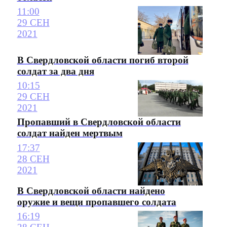
11:00
29 СЕН
2021
В Свердловской области погиб второй
солдат за два дня
10:15
29 СЕН
2021
Пропавший в Свердловской области
солдат найден мертвым
17:37
28 СЕН
2021
В Свердловской области найдено
оружие и вещи пропавшего солдата
16:19