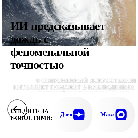
ИИ предсказывает
дождь с
феноменальной
точностью
© СОВРЕМЕННЫЙ ИСКУССТВЕНН
ИНТЕЛЛЕКТ ПОМОЖЕТ В НАБЛЮДЕНИЯХ 
ПОГОДОЙ И КЛИМАТОМ., UNSPLA
СЛЕДИТЕ ЗА
Дзен
Макс
НОВОСТЯМИ: