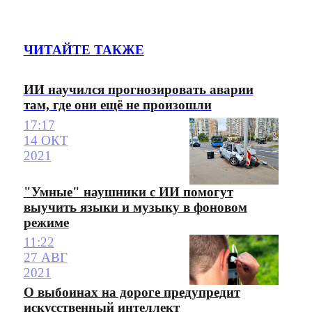
ЧИТАЙТЕ ТАКЖЕ
ИИ научился прогнозировать аварии
там, где они ещё не произошли
17:17
14 ОКТ
2021
"Умные" наушники с ИИ помогут
выучить языки и музыку в фоновом
режиме
11:22
27 АВГ
2021
О выбоинах на дороге предупредит
искусственный интеллект