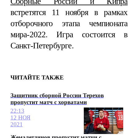
Сборные России и Кипра
встретятся 11 ноября в рамках
отборочного этапа чемпионата
мира-2022. Игра состоится в
Санкт-Петербурге.
ЧИТАЙТЕ ТАКЖЕ
Защитник сборной России Терехов
пропустит матч с хорватами
22:13
12 НОЯ
2021
Жемалетдинов пропустит матчи с