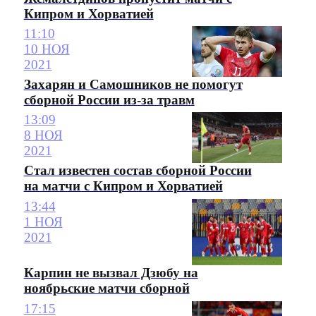
Кипром и Хорватией
11:10
10 НОЯ
2021
Захарян и Самошников не помогут
сборной России из-за травм
13:09
8 НОЯ
2021
Стал известен состав сборной России
на матчи с Кипром и Хорватией
13:44
1 НОЯ
2021
Карпин не вызвал Дзюбу на
ноябрьские матчи сборной
17:15