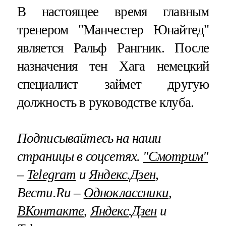
В настоящее время главным
тренером "Манчестер Юнайтед"
является Ральф Рангник. После
назначения тен Хага немецкий
специалист займет другую
должность в руководстве клуба.
Подписывайтесь на наши
страницы в соцсетях.
"Смотрим"
–
Telegram
и
Яндекс.Дзен
,
Вести.Ru –
Одноклассники
,
ВКонтакте
,
Яндекс.Дзен
и