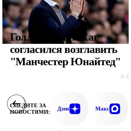
Голландец тен Хаг
согласился возглавить
"Манчестер Юнайтед"
© E
СЛЕДИТЕ ЗА
Дзен
Макс
НОВОСТЯМИ: