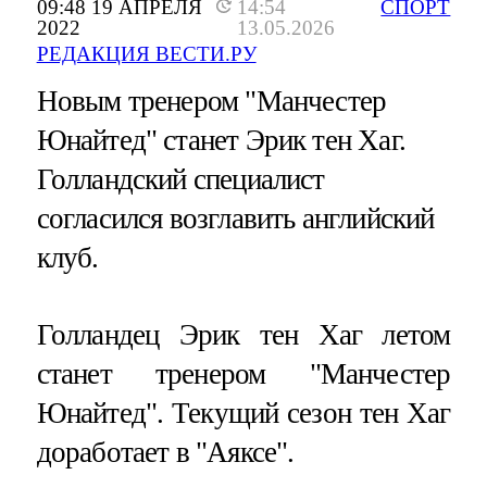
09:48 19 АПРЕЛЯ
14:54
СПОРТ
2022
13.05.2026
РЕДАКЦИЯ ВЕСТИ.РУ
Новым тренером "Манчестер
Юнайтед" станет Эрик тен Хаг.
Голландский специалист
согласился возглавить английский
клуб.
Голландец Эрик тен Хаг летом
станет тренером "Манчестер
Юнайтед". Текущий сезон тен Хаг
доработает в "Аяксе".