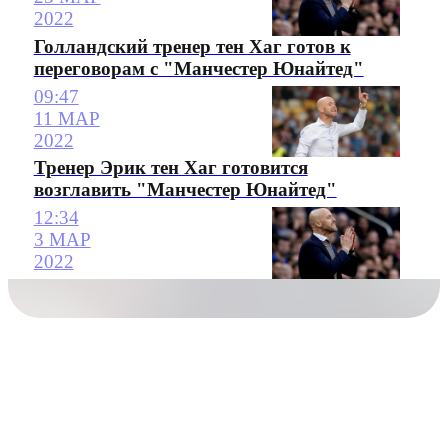
2022
Голландский тренер тен Хаг готов к
переговорам с "Манчестер Юнайтед"
09:47
11 МАР
2022
Тренер Эрик тен Хаг готовится
возглавить "Манчестер Юнайтед"
12:34
3 МАР
2022