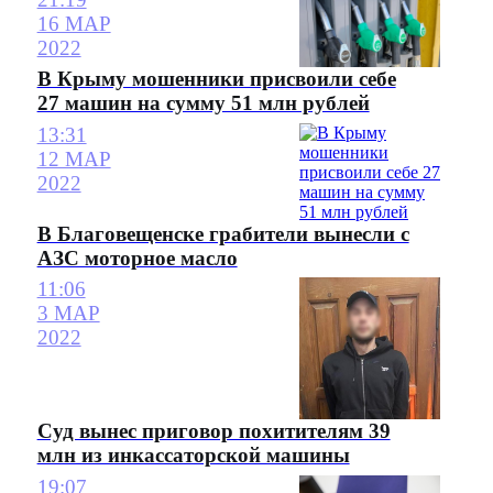
16 МАР
2022
В Крыму мошенники присвоили себе
27 машин на сумму 51 млн рублей
13:31
12 МАР
2022
В Благовещенске грабители вынесли с
АЗС моторное масло
11:06
3 МАР
2022
Суд вынес приговор похитителям 39
млн из инкассаторской машины
19:07