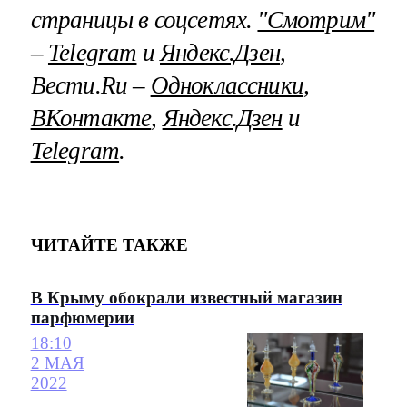
страницы в соцсетях.
"Смотрим"
–
Telegram
и
Яндекс.Дзен
,
Вести.Ru –
Одноклассники
,
ВКонтакте
,
Яндекс.Дзен
и
Telegram
.
ЧИТАЙТЕ ТАКЖЕ
В Крыму обокрали известный магазин
парфюмерии
18:10
2 МАЯ
2022