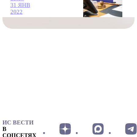
31 ЯНВ
2022
ИС ВЕСТИ
В
СОЦСЕТЯХ