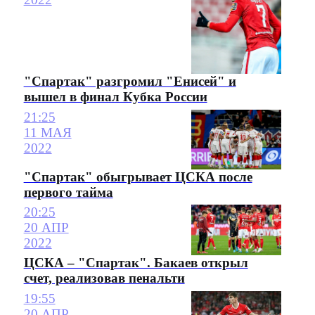
"Спартак" разгромил "Енисей" и
вышел в финал Кубка России
21:25
11 МАЯ
2022
"Спартак" обыгрывает ЦСКА после
первого тайма
20:25
20 АПР
2022
ЦСКА – "Спартак". Бакаев открыл
счет, реализовав пенальти
19:55
20 АПР