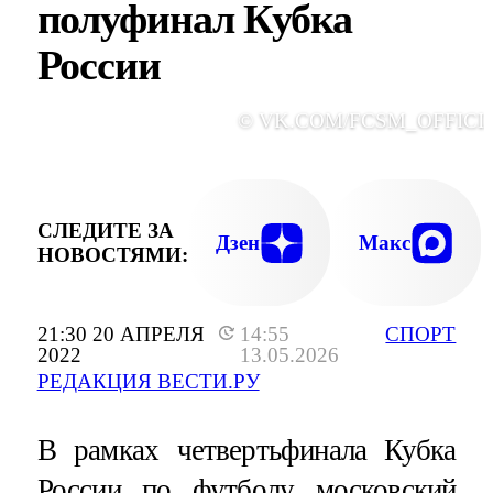
полуфинал Кубка
России
© VK.COM/FCSM_OFFICI
СЛЕДИТЕ ЗА
Дзен
Макс
НОВОСТЯМИ:
21:30 20 АПРЕЛЯ
14:55
СПОРТ
2022
13.05.2026
РЕДАКЦИЯ ВЕСТИ.РУ
В рамках четвертьфинала Кубка
России по футболу московский