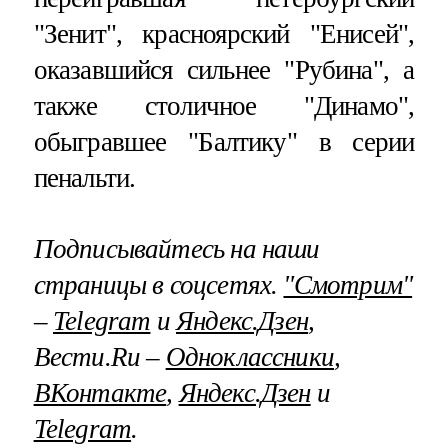
"Зенит", красноярский "Енисей",
оказавшийся сильнее "Рубина", а
также столичное "Динамо",
обыгравшее "Балтику" в серии
пенальти.
Подписывайтесь на наши
страницы в соцсетях.
"Смотрим"
–
Telegram
и
Яндекс.Дзен
,
Вести.Ru –
Одноклассники
,
ВКонтакте
,
Яндекс.Дзен
и
Telegram
.