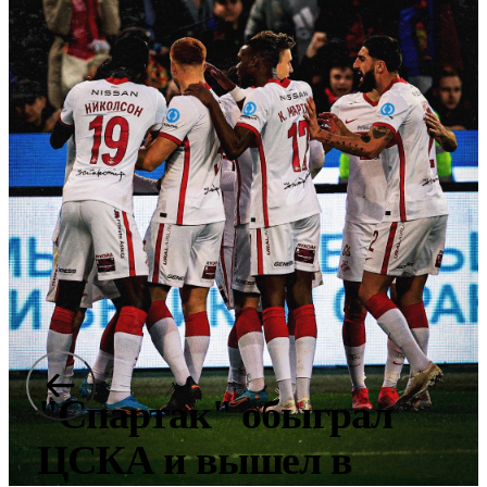
"Спартак" обыграл
ЦСКА и вышел в