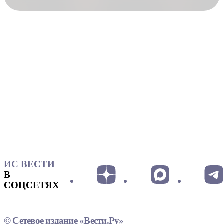
ИС ВЕСТИ
В
СОЦСЕТЯХ
© Сетевое издание «Вести.Ру»