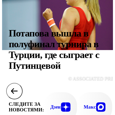
Потапова вышла в
полуфинал турнира в
Турции, где сыграет с
Путинцевой
© ASSOCIATED PRE
СЛЕДИТЕ ЗА
Дзен
Макс
НОВОСТЯМИ: