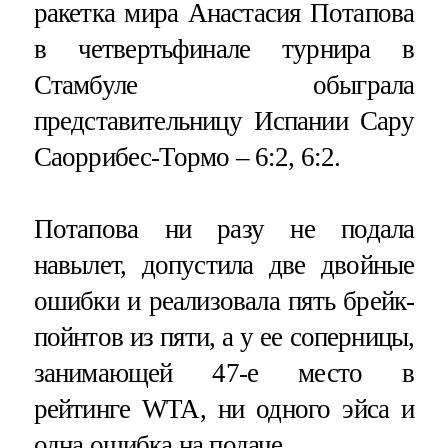
ракетка мира Анастасия Потапова
в четвертьфинале турнира в
Стамбуле обыграла
представительницу Испании Сару
Саоррибес-Тормо – 6:2, 6:2.
Потапова ни разу не подала
навылет, допустила две двойные
ошибки и реализовала пять брейк-
пойнтов из пяти, а у ее соперницы,
занимающей 47-е место в
рейтинге WTA, ни одного эйса и
одна ошибка на подаче.