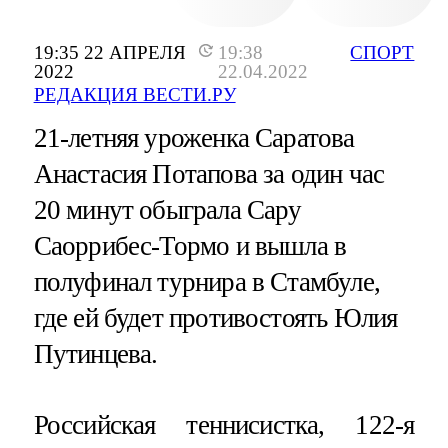
19:35 22 АПРЕЛЯ
19:38
СПОРТ
2022
22.04.2022
РЕДАКЦИЯ ВЕСТИ.РУ
21-летняя уроженка Саратова
Анастасия Потапова за один час
20 минут обыграла Сару
Саоррибес-Тормо и вышла в
полуфинал турнира в Стамбуле,
где ей будет противостоять Юлия
Путинцева.
Российская теннисистка, 122-я