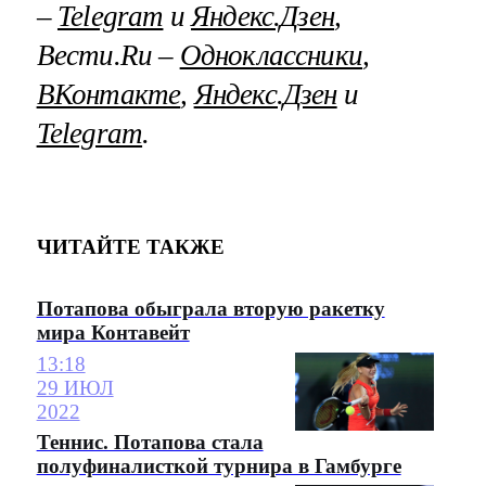
–
Telegram
и
Яндекс.Дзен
,
Вести.Ru –
Одноклассники
,
ВКонтакте
,
Яндекс.Дзен
и
Telegram
.
ЧИТАЙТЕ ТАКЖЕ
Потапова обыграла вторую ракетку
мира Контавейт
13:18
29 ИЮЛ
2022
Теннис. Потапова стала
полуфиналисткой турнира в Гамбурге