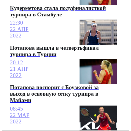
Кудерметова стала полуфиналисткой
турнира в Стамбуле
22:30
22 АПР
2022
Потапова вышла в четвертьфинал
турнира в Турции
20:12
21 АПР
2022
Потапова поспорит с Боузковой за
выход в основную сетку турнира в
Майами
08:45
22 МАР
2022