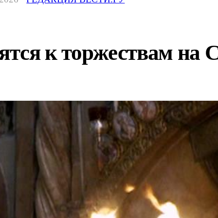
вятся к торжествам на