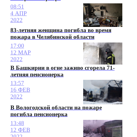
08:51
4 АПР
2022
83-летняя женщина погибла во время
пожара в Челябинской области
17:00
12 МАР
2022
В Башкирии в огне заживо сгорела 71-
летняя пенсионерка
13:57
16 ФЕВ
2022
В Вологодской области на пожаре
погибла пенсионерка
13:48
12 ФЕВ
2022