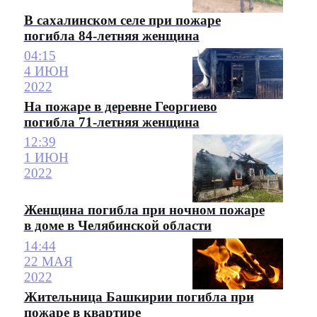
В сахалинском селе при пожаре
погибла 84-летняя женщина
04:15
4 ИЮН
2022
На пожаре в деревне Георгиево
погибла 71-летняя женщина
12:39
1 ИЮН
2022
Женщина погибла при ночном пожаре
в доме в Челябинской области
14:44
22 МАЯ
2022
Жительница Башкирии погибла при
пожаре в квартире