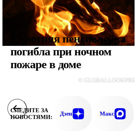
93-летняя пенсионерка
погибла при ночном
пожаре в доме
© GLOBALLOOKPRE
СЛЕДИТЕ ЗА
Дзен
Макс
НОВОСТЯМИ: