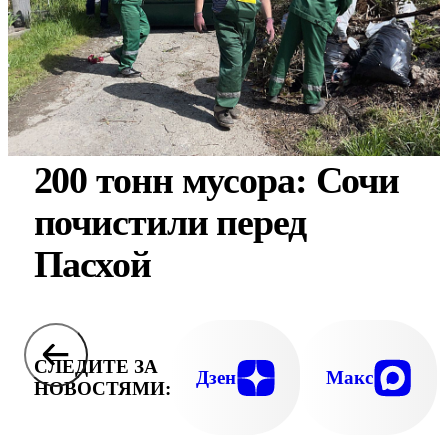
200 тонн мусора: Сочи
почистили перед
Пасхой
СЛЕДИТЕ ЗА
Дзен
Макс
НОВОСТЯМИ: