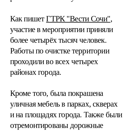
Как пишет
ГТРК "Вести Сочи"
,
участие в мероприятии приняли
более четырёх тысяч человек.
Работы по очистке территории
проходили во всех четырех
районах города.
Кроме того, была покрашена
уличная мебель в парках, скверах
и на площадях города. Также были
отремонтированы дорожные