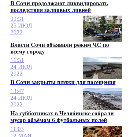
В Сочи продолжают ликвидировать
последствия залповых ливней
09:31
25 ИЮЛ
2022
Власти Сочи объявили режим ЧС по
всему городу
16:31
24 ИЮЛ
2022
В Сочи закрыты пляжи для посещения
13:47
24 ИЮЛ
2022
На субботниках в Челябинске собрали
мусор объёмом 6 футбольных полей
11:03
12 МАЯ