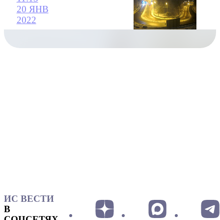
20 ЯНВ
2022
ИС ВЕСТИ
В
СОЦСЕТЯХ