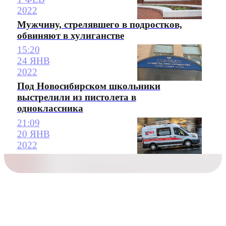
2022
Мужчину, стрелявшего в подростков,
обвиняют в хулиганстве
15:20
24 ЯНВ
2022
Под Новосибирском школьники
выстрелили из пистолета в
одноклассника
21:09
20 ЯНВ
2022