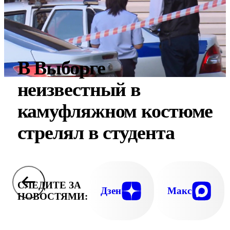
В Выборге
неизвестный в
камуфляжном костюме
стрелял в студента
СЛЕДИТЕ ЗА
Дзен
Макс
НОВОСТЯМИ: