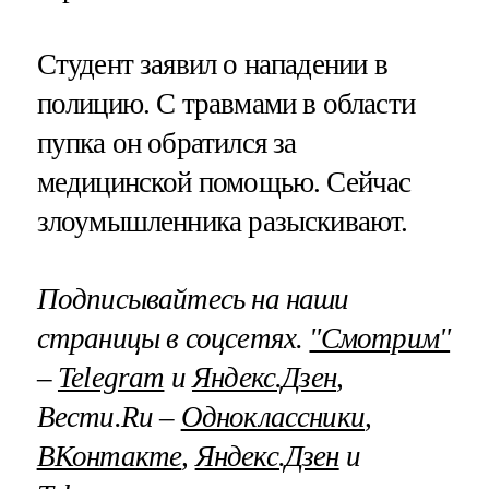
Студент заявил о нападении в
полицию. С травмами в области
пупка он обратился за
медицинской помощью. Сейчас
злоумышленника разыскивают.
Подписывайтесь на наши
страницы в соцсетях.
"Смотрим"
–
Telegram
и
Яндекс.Дзен
,
Вести.Ru –
Одноклассники
,
ВКонтакте
,
Яндекс.Дзен
и