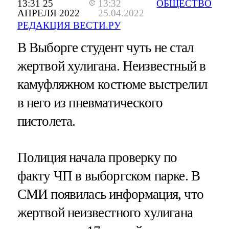
13:31 25
13:32
ОБЩЕСТВО
АПРЕЛЯ 2022
25.04.2022
РЕДАКЦИЯ ВЕСТИ.РУ
В Выборге студент чуть не стал
жертвой хулигана. Неизвестный в
камуфляжном костюме выстрелил
в него из пневматического
пистолета.
Полиция начала проверку по
факту ЧП в выборгском парке. В
СМИ появилась информация, что
жертвой неизвестного хулигана