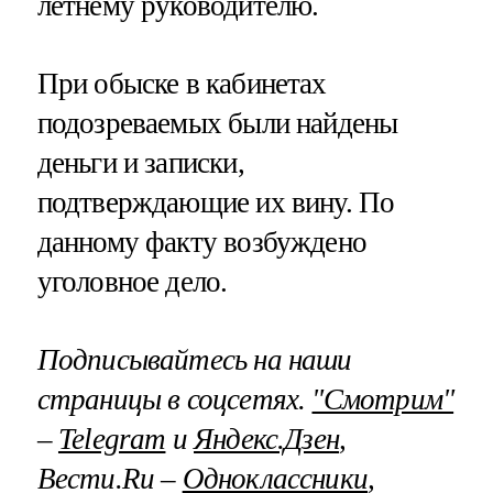
летнему руководителю.
При обыске в кабинетах
подозреваемых были найдены
деньги и записки,
подтверждающие их вину. По
данному факту возбуждено
уголовное дело.
Подписывайтесь на наши
страницы в соцсетях.
"Смотрим"
–
Telegram
и
Яндекс.Дзен
,
Вести.Ru –
Одноклассники
,