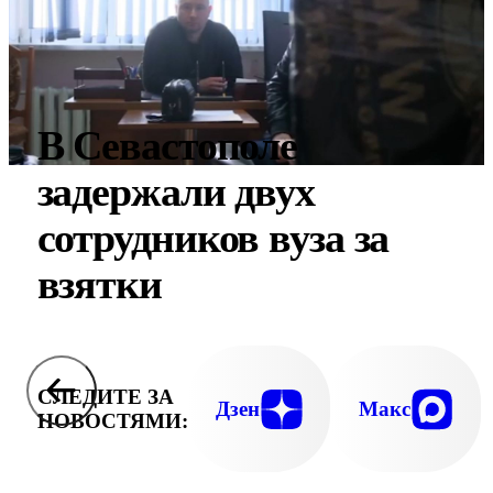
В Севастополе
задержали двух
сотрудников вуза за
взятки
СЛЕДИТЕ ЗА
Дзен
Макс
НОВОСТЯМИ: