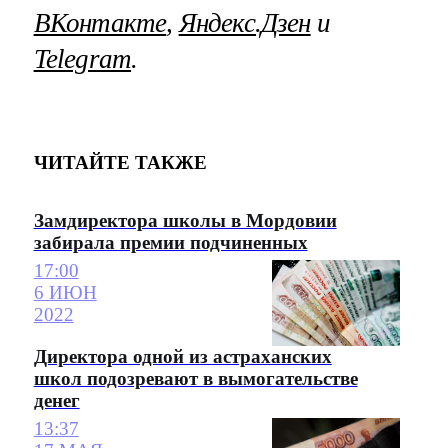
ВКонтакте
,
Яндекс.Дзен
и
Telegram
.
ЧИТАЙТЕ ТАКЖЕ
Замдиректора школы в Мордовии
забирала премии подчиненных
17:00
6 ИЮН
2022
Директора одной из астраханских
школ подозревают в вымогательстве
денег
13:37