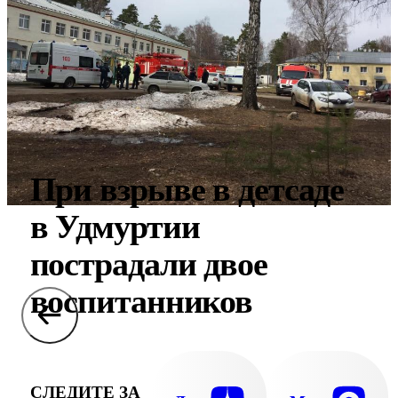
При взрыве в детсаде
в Удмуртии
пострадали двое
воспитанников
СЛЕДИТЕ ЗА