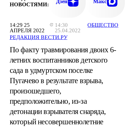
Дзен
Макс
НОВОСТЯМИ:
14:29 25
14:30
ОБЩЕСТВО
АПРЕЛЯ 2022
25.04.2022
РЕДАКЦИЯ ВЕСТИ.РУ
По факту травмирования двоих 6-
летних воспитанников детского
сада в удмуртском поселке
Пугачево в результате взрыва,
произошедшего,
предположительно, из-за
детонации взрывателя снаряда,
который несовершеннолетние