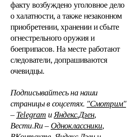
факту возбуждено уголовное дело
о халатности, а также незаконном
приобретении, хранении и сбыте
огнестрельного оружия и
боеприпасов. На месте работают
следователи, допрашиваются
очевидцы.
Подписывайтесь на наши
страницы в соцсетях.
"Смотрим"
–
Telegram
и
Яндекс.Дзен
,
Вести.Ru –
Одноклассники
,
ВКонтакте
,
Яндекс.Дзен
и