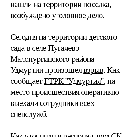
нашли на территории поселка,
возбуждено уголовное дело.
Сегодня на территории детского
сада в селе Пугачево
Малопургинского района
Удмуртии произошел
взрыв
. Как
сообщает
ГТРК "Удмуртия"
, на
место происшествия оперативно
выехали сотрудники всех
спецслужб.
Как уточнили в региональном СК,