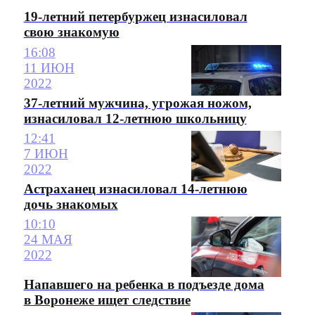
19-летний петербуржец изнасиловал
свою знакомую
16:08
11 ИЮН
2022
37-летний мужчина, угрожая ножом,
изнасиловал 12-летнюю школьницу
12:41
7 ИЮН
2022
Астраханец изнасиловал 14-летнюю
дочь знакомых
10:10
24 МАЯ
2022
Напавшего на ребенка в подъезде дома
в Воронеже ищет следствие