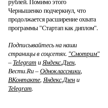
рублей. Помимо этого
Чернышенко подчеркнул, что
продолжается расширение охвата
программы "Стартап как диплом".
Подписывайтесь на наши
страницы в соцсетях.
"Смотрим"
–
Telegram
и
Яндекс.Дзен
,
Вести.Ru –
Одноклассники
,
ВКонтакте
,
Яндекс.Дзен
и
Telegram
.