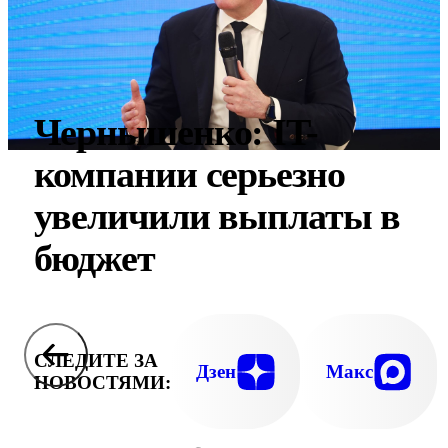
Чернышенко: IT-
компании серьезно
увеличили выплаты в
бюджет
СЛЕДИТЕ ЗА
Дзен
Макс
НОВОСТЯМИ: