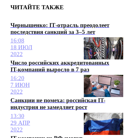
ЧИТАЙТЕ ТАКЖЕ
Чернышенко: IТ-отрасль преодолеет
последствия санкций за 3–5 лет
16:08
18 ИЮЛ
2022
Число российских аккредитованных
IT-компаний выросло в 7 раз
16:20
7 ИЮН
2022
Санкции не помеха: российская IT-
индустрия не замедляет рост
13:30
29 АПР
2022