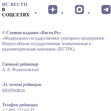
ИС ВЕСТИ
В
СОЦСЕТЯХ
© Сетевое издание «Вести.Ру»
«Федеральное государственное унитарное предприятие
Всероссийская государственная телевизионная и
радиовещательная компания» (ВГТРК).
Главный редактор
А. А. Филипповский
Эл. почта редакции
info@vesti.ru
Телефон редакции
+7 495 232 63 33