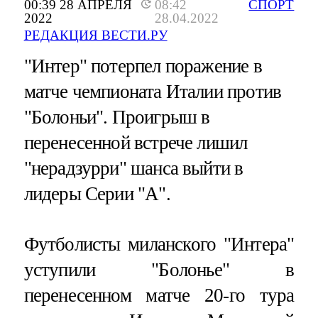
00:39 28 АПРЕЛЯ
08:42
СПОРТ
2022
28.04.2022
РЕДАКЦИЯ ВЕСТИ.РУ
"Интер" потерпел поражение в
матче чемпионата Италии против
"Болоньи". Проигрыш в
перенесенной встрече лишил
"нерадзурри" шанса выйти в
лидеры Серии "А".
Футболисты миланского "Интера"
уступили "Болонье" в
перенесенном матче 20-го тура