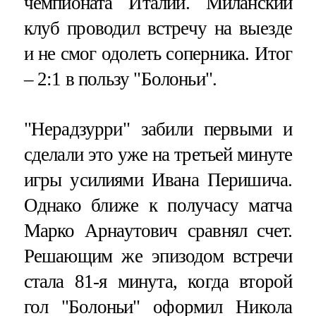
чемпионата Италии. Миланский
клуб проводил встречу на выезде
и не смог одолеть соперника. Итог
– 2:1 в пользу "Болоньи".
"Нерадзурри" забили первыми и
сделали это уже на третьей минуте
игры усилиями Ивана Перишича.
Однако ближе к получасу матча
Марко Арнаутович сравнял счет.
Решающим же эпизодом встречи
стала 81-я минута, когда второй
гол "Болоньи" оформил Никола