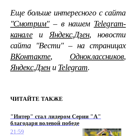
Еще больше интересного с сайта
"Смотрим"
– в нашем
Telegram-
канале
и
Яндекс.Дзен
, новости
сайта "Вести" – на страницах
ВКонтакте
,
Одноклассников
,
Яндекс.Дзен
и
Telegram
.
ЧИТАЙТЕ ТАКЖЕ
"Интер" стал лидером Серии "А"
благодаря волевой победе
21:59