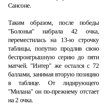
Сансоне.
Таким образом, после победы
"Болонья" набрала 42 очка,
переместилась на 13-ю строчку
таблицы, попутно продлив свою
беспроигрышную серию до пяти
матчей. "Интер" же остался с 72
баллами, занимая вторую позицию
в таблице. От лидирующего
"Милана" он по-прежнему отстает
на 2 очка.