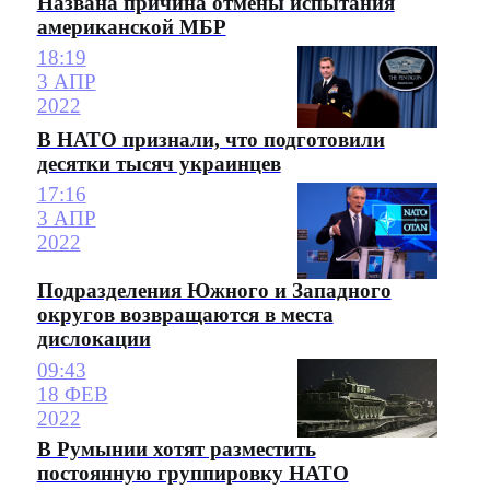
Названа причина отмены испытания
американской МБР
18:19
3 АПР
2022
В НАТО признали, что подготовили
десятки тысяч украинцев
17:16
3 АПР
2022
Подразделения Южного и Западного
округов возвращаются в места
дислокации
09:43
18 ФЕВ
2022
В Румынии хотят разместить
постоянную группировку НАТО