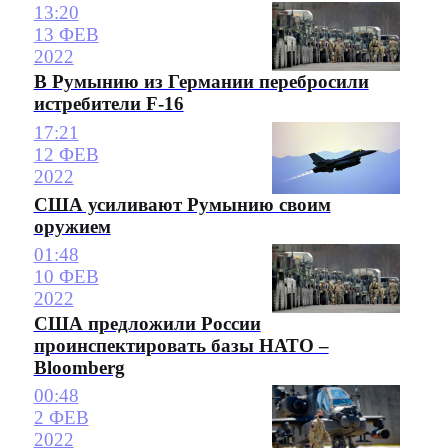
13:20
13 ФЕВ
2022
В Румынию из Германии перебросили
истребители F-16
17:21
12 ФЕВ
2022
США усиливают Румынию своим
оружием
01:48
10 ФЕВ
2022
США предложили России
проинспектировать базы НАТО –
Bloomberg
00:48
2 ФЕВ
2022