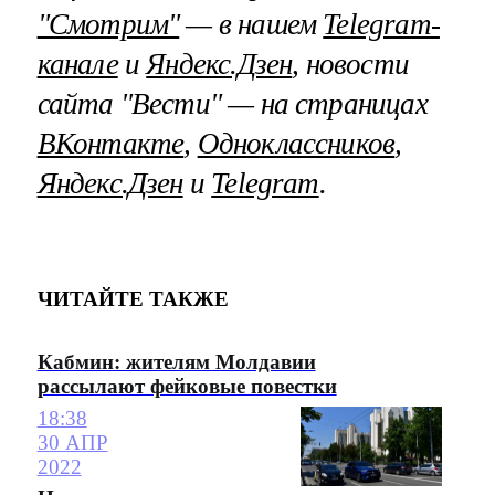
"Смотрим"
— в нашем
Telegram-
канале
и
Яндекс.Дзен
, новости
сайта "Вести" — на страницах
ВКонтакте
,
Одноклассников
,
Яндекс.Дзен
и
Telegram
.
ЧИТАЙТЕ ТАКЖЕ
Кабмин: жителям Молдавии
рассылают фейковые повестки
18:38
30 АПР
2022