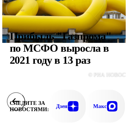
Прибыль "Газпрома"
по МСФО выросла в
2021 году в 13 раз
© РИА НОВОС
СЛЕДИТЕ ЗА
Дзен
Макс
НОВОСТЯМИ: