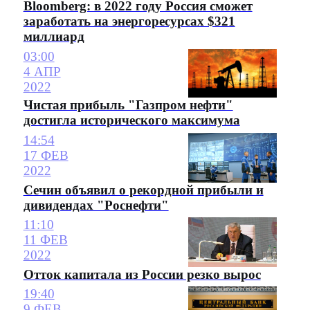
Bloomberg: в 2022 году Россия сможет
заработать на энергоресурсах $321
миллиард
03:00
4 АПР
2022
Чистая прибыль "Газпром нефти"
достигла исторического максимума
14:54
17 ФЕВ
2022
Сечин объявил о рекордной прибыли и
дивидендах "Роснефти"
11:10
11 ФЕВ
2022
Отток капитала из России резко вырос
19:40
9 ФЕВ