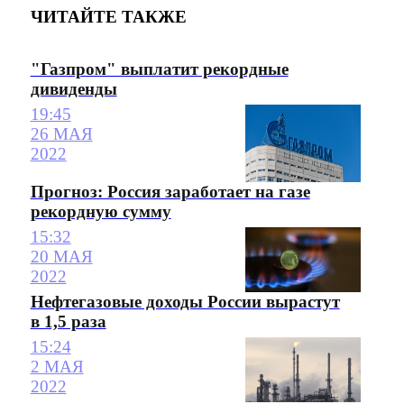
ЧИТАЙТЕ ТАКЖЕ
"Газпром" выплатит рекордные
дивиденды
19:45
26 МАЯ
2022
Прогноз: Россия заработает на газе
рекордную сумму
15:32
20 МАЯ
2022
Нефтегазовые доходы России вырастут
в 1,5 раза
15:24
2 МАЯ
2022