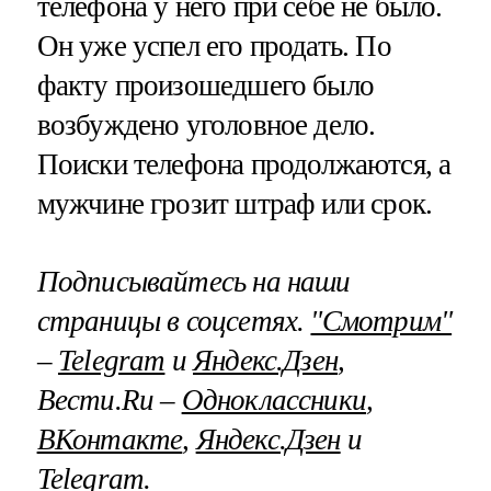
телефона у него при себе не было.
Он уже успел его продать. По
факту произошедшего было
возбуждено уголовное дело.
Поиски телефона продолжаются, а
мужчине грозит штраф или срок.
Подписывайтесь на наши
страницы в соцсетях.
"Смотрим"
–
Telegram
и
Яндекс.Дзен
,
Вести.Ru –
Одноклассники
,
ВКонтакте
,
Яндекс.Дзен
и
Telegram
.