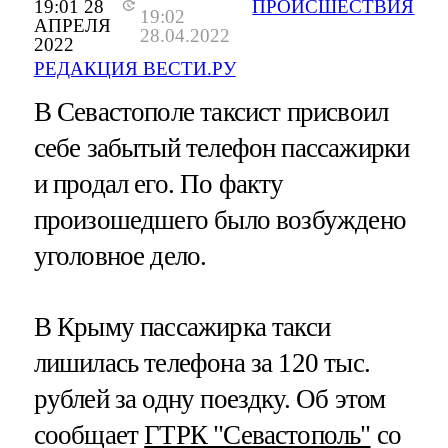
19:01 28
ПРОИСШЕСТВИЯ
19:02
АПРЕЛЯ
28.04.2022
2022
РЕДАКЦИЯ ВЕСТИ.РУ
В Севастополе таксист присвоил
себе забытый телефон пассажирки
и продал его. По факту
произошедшего было возбуждено
уголовное дело.
В Крыму пассажирка такси
лишилась телефона за 120 тыс.
рублей за одну поездку. Об этом
сообщает
ГТРК "Севастополь"
со