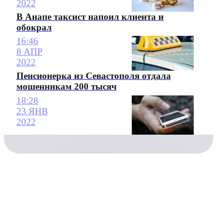
2022
В Анапе таксист напоил клиента и
обокрал
16:46
8 АПР
2022
Пенсионерка из Севастополя отдала
мошенникам 200 тысяч
18:28
23 ЯНВ
2022