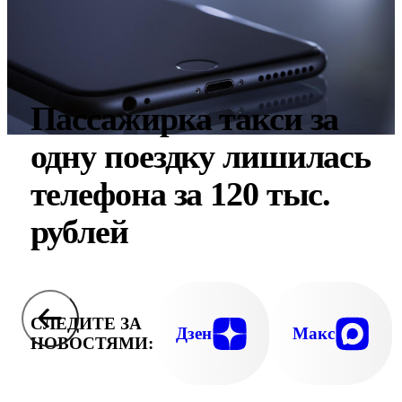
Пассажирка такси за
одну поездку лишилась
телефона за 120 тыс.
рублей
СЛЕДИТЕ ЗА
Дзен
Макс
НОВОСТЯМИ: