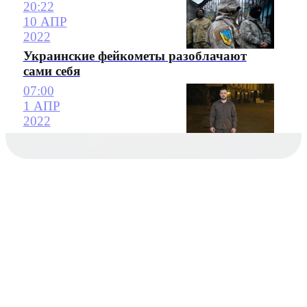
20:22
10 АПР
2022
Украинские фейкометы разоблачают
сами себя
07:00
1 АПР
2022