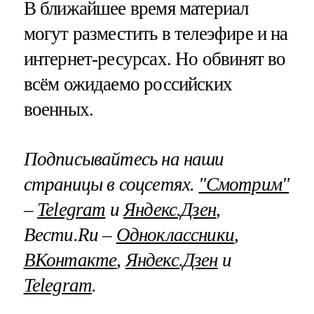
В ближайшее время материал
могут разместить в телеэфире и на
интернет-ресурсах. Но обвинят во
всём ожидаемо российских
военных.
Подписывайтесь на наши
страницы в соцсетях.
"Смотрим"
–
Telegram
и
Яндекс.Дзен
,
Вести.Ru –
Одноклассники
,
ВКонтакте
,
Яндекс.Дзен
и
Telegram
.