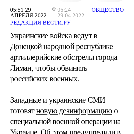
05:51 29
06:24
ОБЩЕСТВО
АПРЕЛЯ 2022
29.04.2022
РЕДАКЦИЯ ВЕСТИ.РУ
Украинские войска ведут в
Донецкой народной республике
артиллерийские обстрелы города
Лиман, чтобы обвинить
российских военных.
Западные и украинские СМИ
готовят
новую дезинформацию
о
специальной военной операции на
Украине. Об этом предупредили в