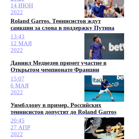
14 ИЮН
2022
Roland Garros. Теннисистов ждут
санкции за слова в поддержку Путина
13:43
12 МАЯ
2022
Даниил Медведев примет участие в
Открытом чемпионате Франции
15:07
6 МАЯ
2022
Уимблдону в пример. Российских
теннисистов допустят до Roland Garros
20:45
27 АПР
2022