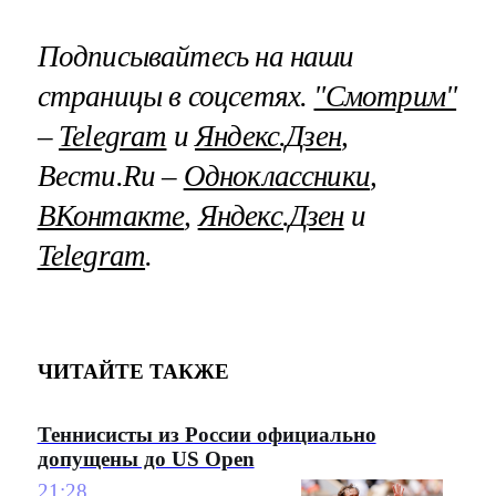
Подписывайтесь на наши
страницы в соцсетях.
"Смотрим"
–
Telegram
и
Яндекс.Дзен
,
Вести.Ru –
Одноклассники
,
ВКонтакте
,
Яндекс.Дзен
и
Telegram
.
ЧИТАЙТЕ ТАКЖЕ
Теннисисты из России официально
допущены до US Open
21:28