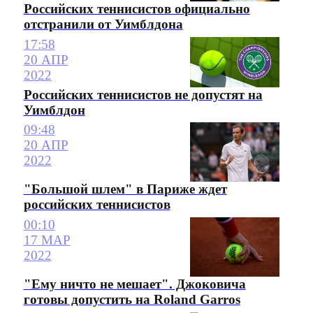
Российских теннисистов официально
отстранили от Уимблдона
17:58
20 АПР
2022
Российских теннисистов не допустят на
Уимблдон
09:48
20 АПР
2022
"Большой шлем" в Париже ждет
российских теннисистов
00:10
17 МАР
2022
"Ему ничто не мешает". Джоковича
готовы допустить на Roland Garros