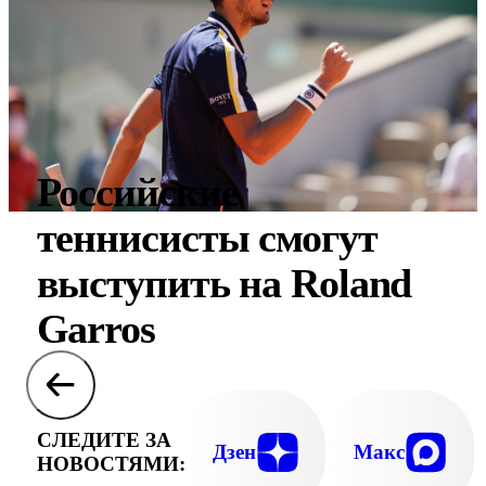
Российские
теннисисты смогут
выступить на Roland
Garros
СЛЕДИТЕ ЗА
Дзен
Макс
НОВОСТЯМИ: