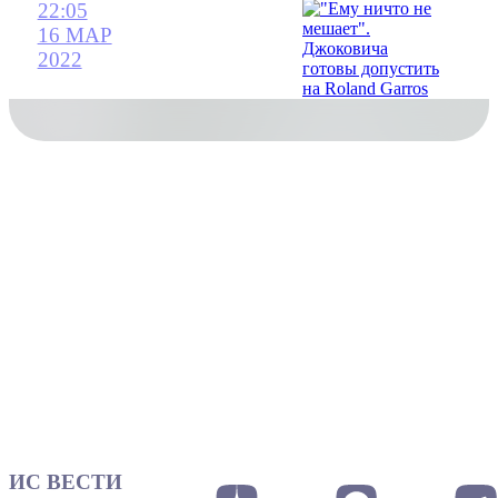
22:05
16 МАР
2022
ИС ВЕСТИ