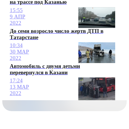
на трассе под Казанью
15:55
9 АПР
2022
До семи возросло число жертв ДТП в
Татарстане
10:34
30 МАР
2022
Автомобиль с двумя детьми
перевернулся в Казани
17:24
13 МАР
2022