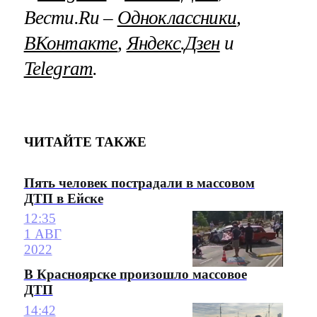
Вести.Ru –
Одноклассники
,
ВКонтакте
,
Яндекс.Дзен
и
Telegram
.
ЧИТАЙТЕ ТАКЖЕ
Пять человек пострадали в массовом
ДТП в Ейске
12:35
1 АВГ
2022
В Красноярске произошло массовое
ДТП
14:42