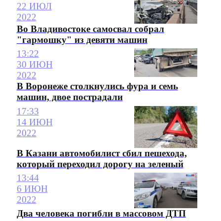
22 ИЮЛ
2022
Во Владивостоке самосвал собрал
"гармошку" из девяти машин
13:22
30 ИЮН
2022
В Воронеже столкнулись фура и семь
машин, двое пострадали
17:33
14 ИЮН
2022
В Казани автомобилист сбил пешехода,
который переходил дорогу на зеленый
13:44
6 ИЮН
2022
Два человека погибли в массовом ДТП