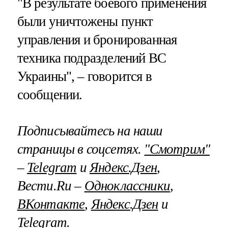
"В результате боевого применения
были уничтожены пункт
управления и бронированная
техника подразделений ВС
Украины", – говорится в
сообщении.
Подписывайтесь на наши
страницы в соцсетях.
"Смотрим"
–
Telegram
и
Яндекс.Дзен
,
Вести.Ru –
Одноклассники
,
ВКонтакте
,
Яндекс.Дзен
и
Telegram
.