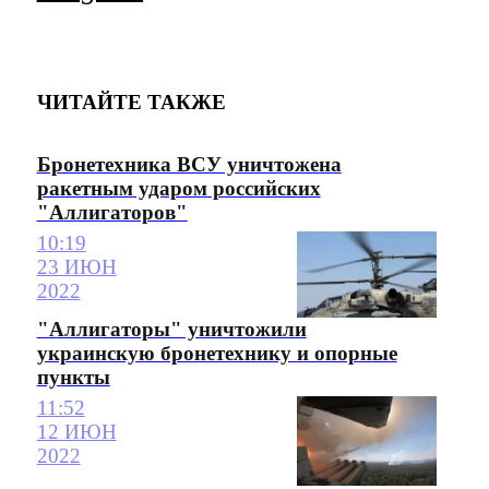
ЧИТАЙТЕ ТАКЖЕ
Бронетехника ВСУ уничтожена
ракетным ударом российских
"Аллигаторов"
10:19
23 ИЮН
2022
"Аллигаторы" уничтожили
украинскую бронетехнику и опорные
пункты
11:52
12 ИЮН
2022