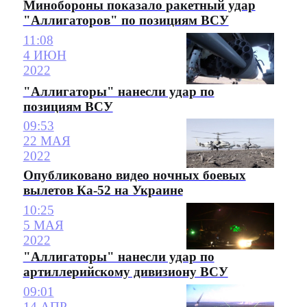
Минобороны показало ракетный удар
"Аллигаторов" по позициям ВСУ
11:08
4 ИЮН
2022
"Аллигаторы" нанесли удар по
позициям ВСУ
09:53
22 МАЯ
2022
Опубликовано видео ночных боевых
вылетов Ка-52 на Украине
10:25
5 МАЯ
2022
"Аллигаторы" нанесли удар по
артиллерийскому дивизиону ВСУ
09:01
14 АПР