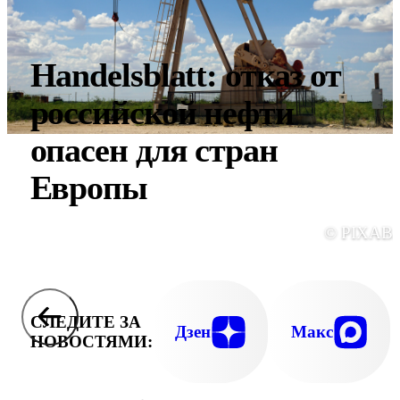
Handelsblatt: отказ от
российской нефти
опасен для стран
Европы
© PIXAB
СЛЕДИТЕ ЗА
Дзен
Макс
НОВОСТЯМИ: