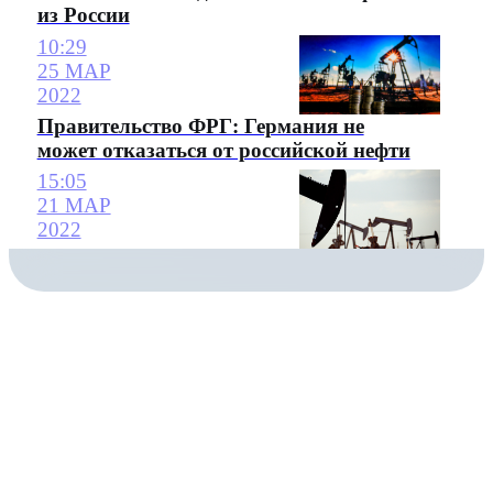
из России
10:29
25 МАР
2022
Правительство ФРГ: Германия не
может отказаться от российской нефти
15:05
21 МАР
2022