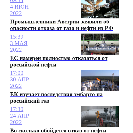
09:34
4 ИЮН
2022
Промышленники Австрии заявили об
опасности отказа от газа и нефти из РФ
15:39
3 МАЯ
2022
ЕС намерен полностью отказаться от
российской нефти
17:00
30 АПР
2022
ЕК изучает последствия эмбарго на
российский газ
17:30
24 АПР
2022
Во сколько обойдется отказ от нефти