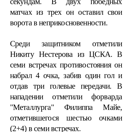
секундам. В двух победных
матчах из трех он оставил свои
ворота в неприкосновенности.
Среди защитником отметили
Никиту Нестерова из ЦСКА. В
семи встречах противостояния он
набрал 4 очка, забив один гол и
отдав три голевые передачи. В
нападении отметили форварда
"Металлурга" Филиппа Майе,
отметившегося шестью очками
(2+4) в семи встречах.