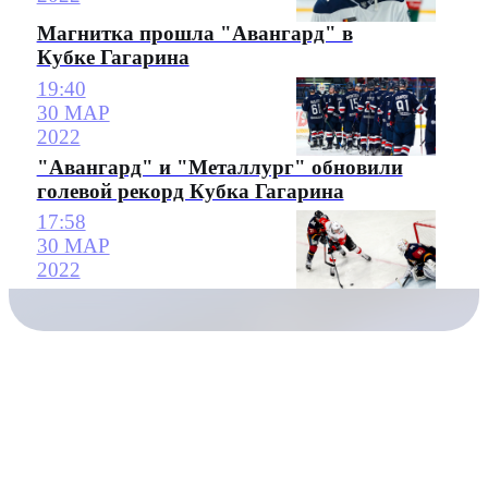
Магнитка прошла "Авангард" в
Кубке Гагарина
19:40
30 МАР
2022
"Авангард" и "Металлург" обновили
голевой рекорд Кубка Гагарина
17:58
30 МАР
2022