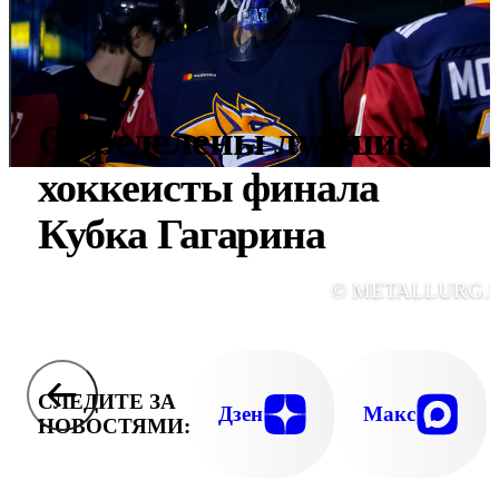
Определены лучшие
хоккеисты финала
Кубка Гагарина
© METALLURG.
СЛЕДИТЕ ЗА
Дзен
Макс
НОВОСТЯМИ: