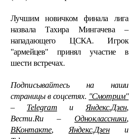
Лучшим новичком финала лига
назвала Тахира Мингачева –
нападающего ЦСКА. Игрок
"армейцев" принял участие в
шести встречах.
Подписывайтесь на наши
страницы в соцсетях.
"Смотрим"
–
Telegram
и
Яндекс.Дзен
,
Вести.Ru –
Одноклассники
,
ВКонтакте
,
Яндекс.Дзен
и