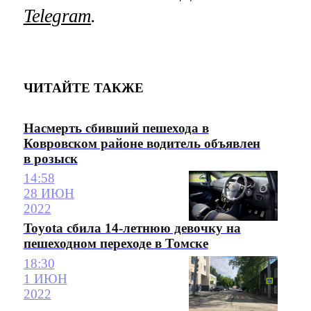
Telegram
.
ЧИТАЙТЕ ТАКЖЕ
Насмерть сбивший пешехода в
Ковровском районе водитель объявлен
в розыск
14:58
28 ИЮН
2022
Toyota сбила 14-летнюю девочку на
пешеходном переходе в Томске
18:30
1 ИЮН
2022