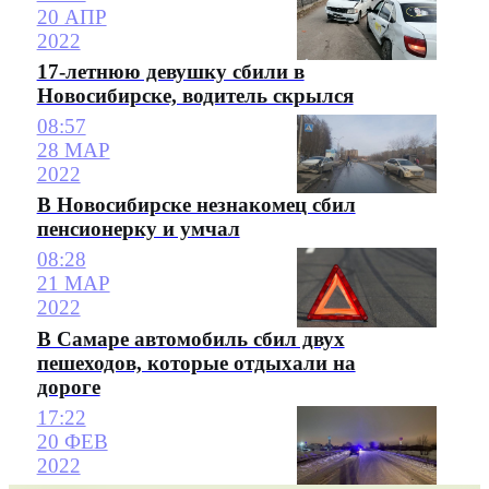
20 АПР
2022
17-летнюю девушку сбили в
Новосибирске, водитель скрылся
08:57
28 МАР
2022
В Новосибирске незнакомец сбил
пенсионерку и умчал
08:28
21 МАР
2022
В Самаре автомобиль сбил двух
пешеходов, которые отдыхали на
дороге
17:22
20 ФЕВ
2022