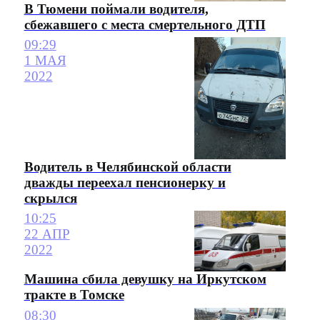
В Тюмени поймали водителя,
сбежавшего с места смертельного ДТП
09:29
1 МАЯ
2022
Водитель в Челябинской области
дважды переехал пенсионерку и
скрылся
10:25
22 АПР
2022
Машина сбила девушку на Иркутском
тракте в Томске
08:30