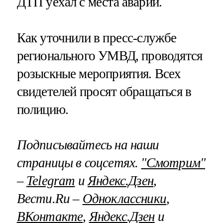
ДТП уехал с места аварии.
Как уточнили в пресс-службе
регионального УМВД, проводятся
розыскные мероприятия. Всех
свидетелей просят обращаться в
полицию.
Подписывайтесь на наши
страницы в соцсетях.
"Смотрим"
–
Telegram
и
Яндекс.Дзен
,
Вести.Ru –
Одноклассники
,
ВКонтакте
,
Яндекс.Дзен
и