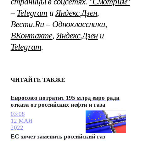
страницы в соцсетях.
"Смотрим"
–
Telegram
и
Яндекс.Дзен
,
Вести.Ru –
Одноклассники
,
ВКонтакте
,
Яндекс.Дзен
и
Telegram
.
ЧИТАЙТЕ ТАКЖЕ
Евросоюз потратит 195 млрд евро ради
отказа от российских нефти и газа
03:08
12 МАЯ
2022
ЕС хочет заменить российский газ