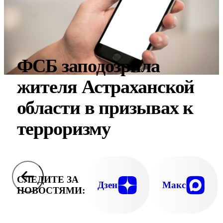
ФСБ заподозрила
жителя Астраханской
области в призывах к
терроризму
СЛЕДИТЕ ЗА
Дзен
Макс
НОВОСТЯМИ: