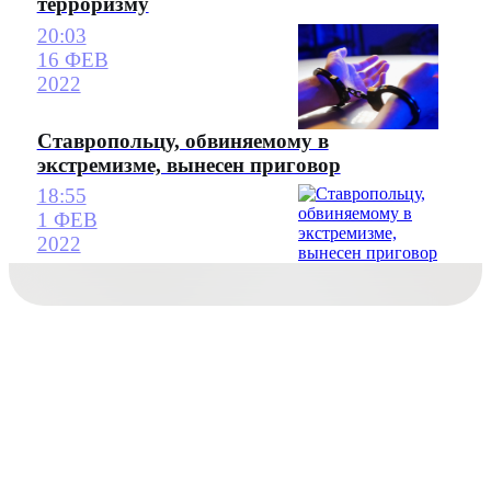
терроризму
20:03
16 ФЕВ
2022
Ставропольцу, обвиняемому в
экстремизме, вынесен приговор
18:55
1 ФЕВ
2022