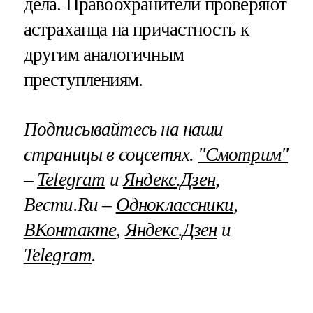
дела. Правоохранители проверяют
астраханца на причастность к
другим аналогичным
преступлениям.
Подписывайтесь на наши
страницы в соцсетях.
"Смотрим"
–
Telegram
и
Яндекс.Дзен
,
Вести.Ru –
Одноклассники
,
ВКонтакте
,
Яндекс.Дзен
и
Telegram
.