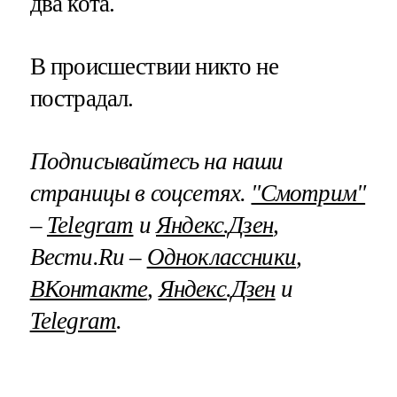
два кота.
В происшествии никто не
пострадал.
Подписывайтесь на наши
страницы в соцсетях.
"Смотрим"
–
Telegram
и
Яндекс.Дзен
,
Вести.Ru –
Одноклассники
,
ВКонтакте
,
Яндекс.Дзен
и
Telegram
.