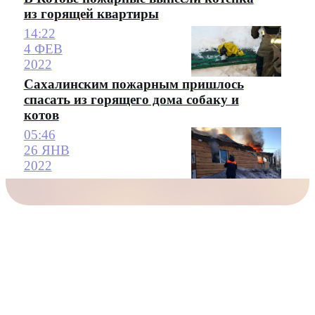
из горящей квартиры
14:22
4 ФЕВ
2022
Сахалинским пожарным пришлось
спасать из горящего дома собаку и
котов
05:46
26 ЯНВ
2022