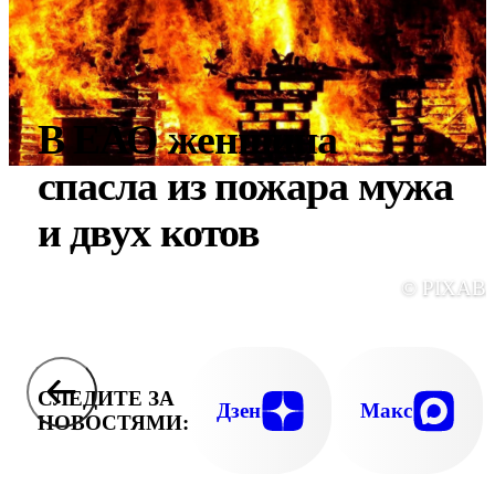
В ЕАО женщина
спасла из пожара мужа
и двух котов
© PIXAB
СЛЕДИТЕ ЗА
Дзен
Макс
НОВОСТЯМИ: