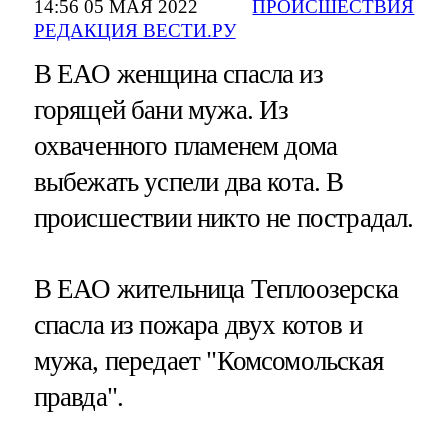
14:56 05 МАЯ 2022
ПРОИСШЕСТВИЯ
РЕДАКЦИЯ ВЕСТИ.РУ
В ЕАО женщина спасла из
горящей бани мужа. Из
охваченного пламенем дома
выбежать успели два кота. В
происшествии никто не пострадал.
В ЕАО жительница Теплоозерска
спасла из пожара двух котов и
мужа, передает "Комсомольская
правда".