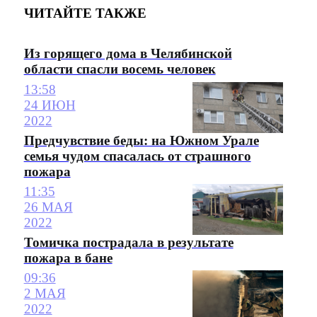
ЧИТАЙТЕ ТАКЖЕ
Из горящего дома в Челябинской
области спасли восемь человек
13:58
24 ИЮН
2022
Предчувствие беды: на Южном Урале
семья чудом спасалась от страшного
пожара
11:35
26 МАЯ
2022
Томичка пострадала в результате
пожара в бане
09:36
2 МАЯ
2022