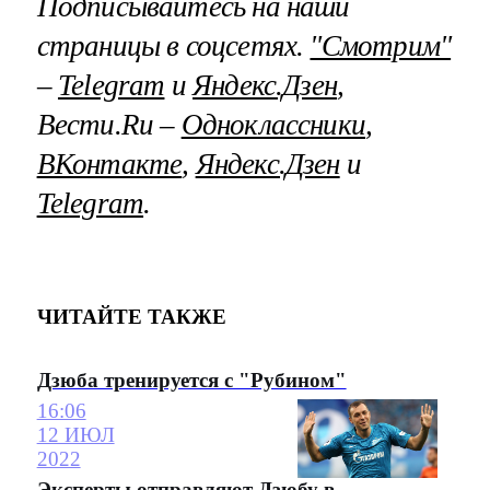
Подписывайтесь на наши
страницы в соцсетях.
"Смотрим"
–
Telegram
и
Яндекс.Дзен
,
Вести.Ru –
Одноклассники
,
ВКонтакте
,
Яндекс.Дзен
и
Telegram
.
ЧИТАЙТЕ ТАКЖЕ
Дзюба тренируется с "Рубином"
16:06
12 ИЮЛ
2022
Эксперты отправляют Дзюбу в