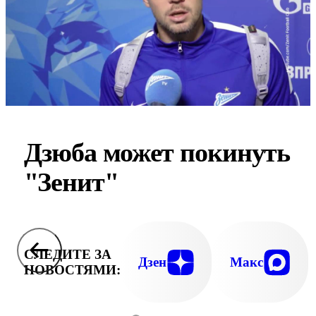
Дзюба может покинуть
"Зенит"
СЛЕДИТЕ ЗА
Дзен
Макс
НОВОСТЯМИ: