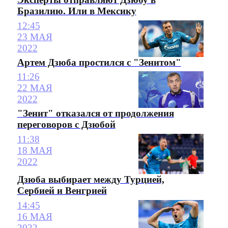
Бразилию. Или в Мексику
12:45
23 МАЯ
2022
Артем Дзюба простился с "Зенитом"
11:26
22 МАЯ
2022
"Зенит" отказался от продолжения
переговоров с Дзюбой
11:38
18 МАЯ
2022
Дзюба выбирает между Турцией,
Сербией и Венгрией
14:45
16 МАЯ
2022