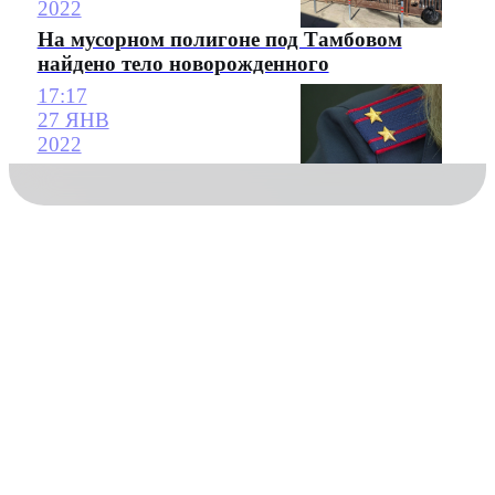
2022
На мусорном полигоне под Тамбовом
найдено тело новорожденного
17:17
27 ЯНВ
2022