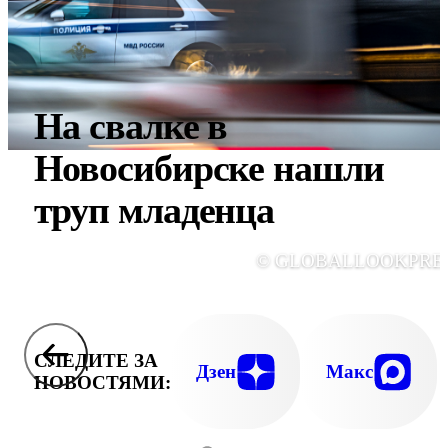
На свалке в
Новосибирске нашли
труп младенца
© GLOBALLOOKPRE
СЛЕДИТЕ ЗА
Дзен
Макс
НОВОСТЯМИ: