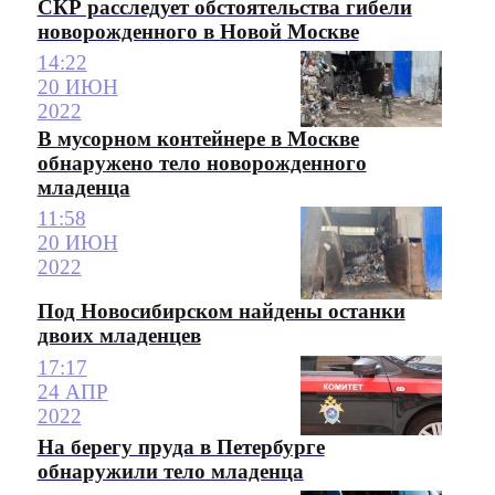
СКР расследует обстоятельства гибели
новорожденного в Новой Москве
14:22
20 ИЮН
2022
В мусорном контейнере в Москве
обнаружено тело новорожденного
младенца
11:58
20 ИЮН
2022
Под Новосибирском найдены останки
двоих младенцев
17:17
24 АПР
2022
На берегу пруда в Петербурге
обнаружили тело младенца