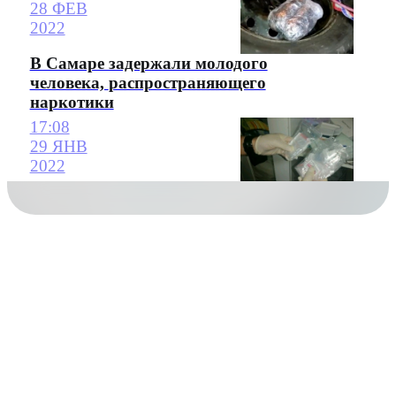
28 ФЕВ
2022
В Самаре задержали молодого
человека, распространяющего
наркотики
17:08
29 ЯНВ
2022