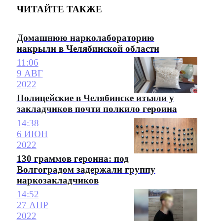
ЧИТАЙТЕ ТАКЖЕ
Домашнюю нарколабораторию
накрыли в Челябинской области
11:06
9 АВГ
2022
Полицейские в Челябинске изъяли у
закладчиков почти полкило героина
14:38
6 ИЮН
2022
130 граммов героина: под
Волгоградом задержали группу
наркозакладчиков
14:52
27 АПР
2022