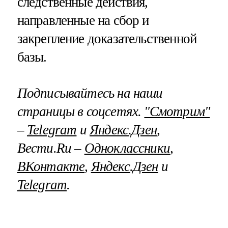
следственные действия,
направленные на сбор и
закрепление доказательственной
базы.
Подписывайтесь на наши
страницы в соцсетях.
"Смотрим"
–
Telegram
и
Яндекс.Дзен
,
Вести.Ru –
Одноклассники
,
ВКонтакте
,
Яндекс.Дзен
и
Telegram
.