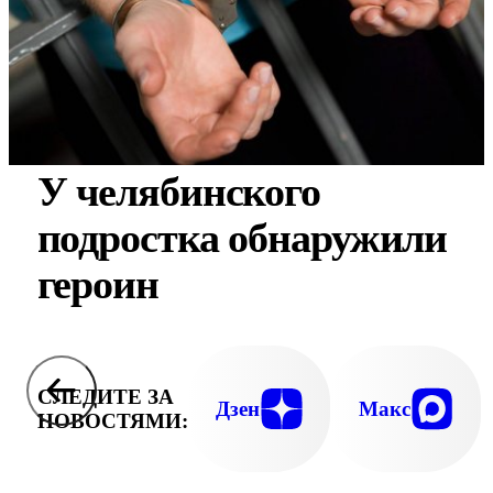
У челябинского
подростка обнаружили
героин
СЛЕДИТЕ ЗА
Дзен
Макс
НОВОСТЯМИ: