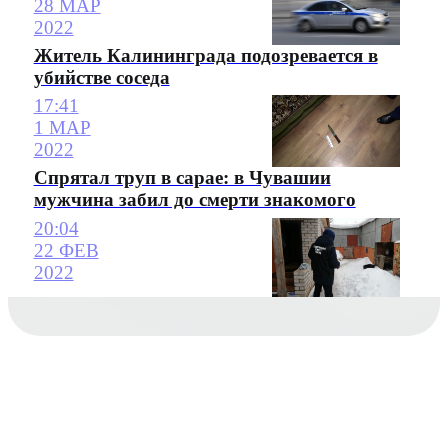
28 МАР
2022
Житель Калининграда подозревается в
убийстве соседа
17:41
1 МАР
2022
Спрятал труп в сарае: в Чувашии
мужчина забил до смерти знакомого
20:04
22 ФЕВ
2022