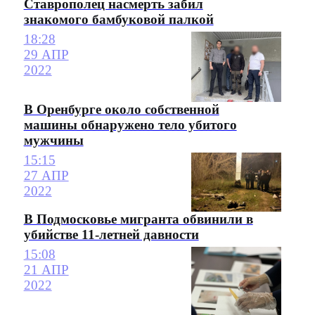
Ставрополец насмерть забил
знакомого бамбуковой палкой
18:28
29 АПР
2022
В Оренбурге около собственной
машины обнаружено тело убитого
мужчины
15:15
27 АПР
2022
В Подмосковье мигранта обвинили в
убийстве 11-летней давности
15:08
21 АПР
2022