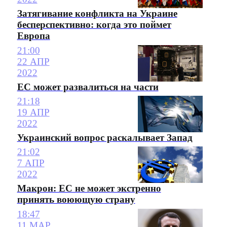
Затягивание конфликта на Украине
бесперспективно: когда это поймет
Европа
21:00
22 АПР
2022
ЕС может развалиться на части
21:18
19 АПР
2022
Украинский вопрос раскалывает Запад
21:02
7 АПР
2022
Макрон: ЕС не может экстренно
принять воюющую страну
18:47
11 МАР