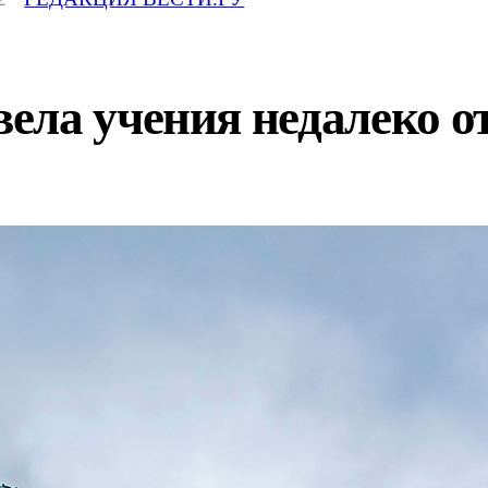
ела учения недалеко о