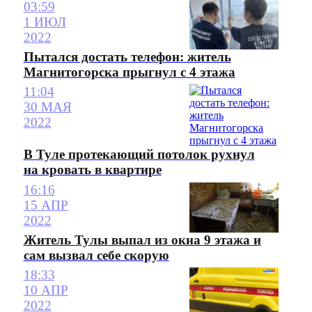
03:59
1 ИЮЛ
2022
Пытался достать телефон: житель
Магнитогорска прыгнул с 4 этажа
11:04
30 МАЯ
2022
В Туле протекающий потолок рухнул
на кровать в квартире
16:16
15 АПР
2022
Житель Тулы выпал из окна 9 этажа и
сам вызвал себе скорую
18:33
10 АПР
2022