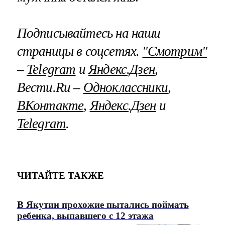
Подписывайтесь на наши
страницы в соцсетях.
"Смотрим"
–
Telegram
и
Яндекс.Дзен
,
Вести.Ru –
Одноклассники
,
ВКонтакте
,
Яндекс.Дзен
и
Telegram
.
ЧИТАЙТЕ ТАКЖЕ
В Якутии прохожие пытались поймать
ребенка, выпавшего с 12 этажа