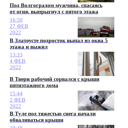
Под Волгоградом мужчина, спасаясь
от огня, выпрыгнул с пятого этажа
16:50
27 ФЕВ
2022
В Златоусте подросток выпал из окна 5
этажа и выжил
13:33
4 ФЕВ
2022
В Твери рабочий сорвался с крыши
пятиэтажного дома
15:44
2 ФЕВ
2022
В Туле под тяжестью снега начали
обваливаться крыши
19:48