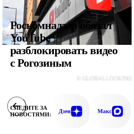
Роскомнадзор обязал
YouTube
разблокировать видео
с Рогозиным
© GLOBALLOOKPRE
СЛЕДИТЕ ЗА
Дзен
Макс
НОВОСТЯМИ: