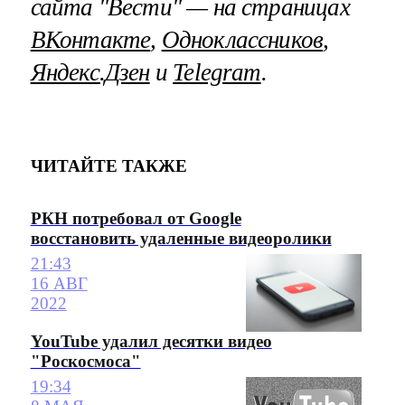
сайта "Вести" — на страницах
ВКонтакте
,
Одноклассников
,
Яндекс.Дзен
и
Telegram
.
ЧИТАЙТЕ ТАКЖЕ
РКН потребовал от Google
восстановить удаленные видеоролики
21:43
16 АВГ
2022
YouTube удалил десятки видео
"Роскосмоса"
19:34