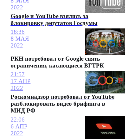
8 МАЯ
2022
Google и YouTube взялись за
блокировку депутатов Госдумы
18:36
8 МАЯ
2022
РКН потребовал от Google снять
ограничения, касающиеся ВГТРК
21:57
17 АПР
2022
Роскомнадзор потребовал от YouTube
разблокировать видео брифинга в
МИД РФ
22:06
6 АПР
2022