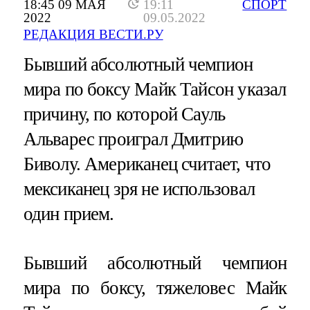
18:45 09 МАЯ
19:11
СПОРТ
2022
09.05.2022
РЕДАКЦИЯ ВЕСТИ.РУ
Бывший абсолютный чемпион
мира по боксу Майк Тайсон указал
причину, по которой Сауль
Альварес проиграл Дмитрию
Биволу. Американец считает, что
мексиканец зря не использовал
один прием.
Бывший абсолютный чемпион
мира по боксу, тяжеловес Майк