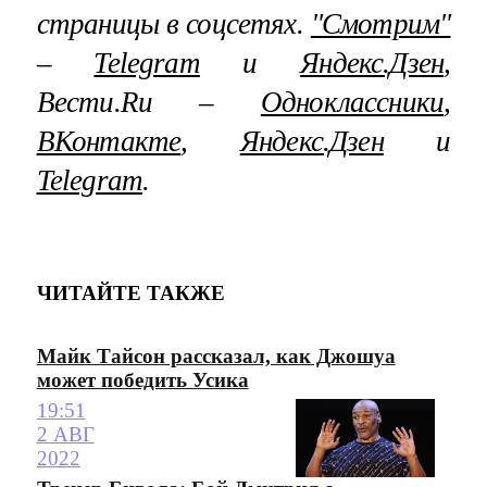
страницы в соцсетях.
"Смотрим"
–
Telegram
и
Яндекс.Дзен
,
Вести.Ru –
Одноклассники
,
ВКонтакте
,
Яндекс.Дзен
и
Telegram
.
ЧИТАЙТЕ ТАКЖЕ
Майк Тайсон рассказал, как Джошуа
может победить Усика
19:51
2 АВГ
2022