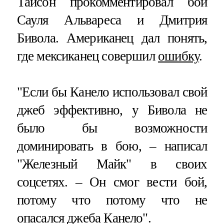
Тайсон прокомментировал бой
Сауля Альвареса и Дмитрия
Бивола. Американец дал понять,
где мексиканец совершил
ошибку
.
"Если бы Канело использовал свой
джеб эффективно, у Бивола не
было бы возможности
доминировать в бою, – написал
"Железный Майк" в своих
соцсетях. – Он смог вести бой,
потому что потому что не
опасался джеба Канело".