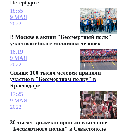
Петербурге
18:55
9 МАЯ
2022
В Москве в акции "Бессмертный полк"
участвуют более миллиона человек
18:19
9 МАЯ
2022
Свыше 100 тысяч человек приняли
участие в "Бессмертном полку" в
Краснодаре
17:25
9 МАЯ
2022
30 тысяч крымчан прошли в колонне
"Бессмертного полка" в Севастополе