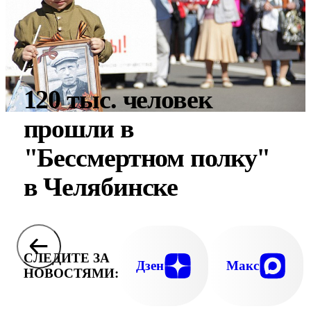
120 тыс. человек
прошли в
"Бессмертном полку"
в Челябинске
СЛЕДИТЕ ЗА
Дзен
Макс
НОВОСТЯМИ: