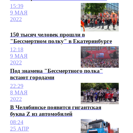
15:39
9 МАЯ
2022
150 тысяч человек прошли в
"Бессмертном полку" в Екатеринбурге
12:18
9 МАЯ
2022
Под знамена "Бессмертного полка"
встают городами
22:29
8 МАЯ
2022
В Челябинске появится гигантская
буква Z из автомобилей
08:24
25 АПР