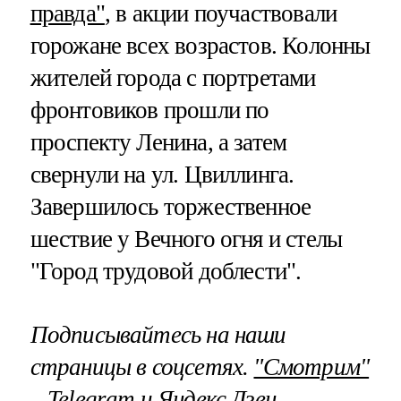
правда"
, в акции поучаствовали
горожане всех возрастов. Колонны
жителей города с портретами
фронтовиков прошли по
проспекту Ленина, а затем
свернули на ул. Цвиллинга.
Завершилось торжественное
шествие у Вечного огня и стелы
"Город трудовой доблести".
Подписывайтесь на наши
страницы в соцсетях.
"Смотрим"
–
Telegram
и
Яндекс.Дзен
,