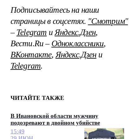
Подписывайтесь на наши
страницы в соцсетях.
"Смотрим"
–
Telegram
и
Яндекс.Дзен
,
Вести.Ru –
Одноклассники
,
ВКонтакте
,
Яндекс.Дзен
и
Telegram
.
ЧИТАЙТЕ ТАКЖЕ
В Ивановской области мужчину
подозревают в двойном убийстве
15:49
29 ИЮН