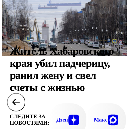
Житель Хабаровского
края убил падчерицу,
ранил жену и свел
счеты с жизнью
СЛЕДИТЕ ЗА
Дзен
Макс
НОВОСТЯМИ: