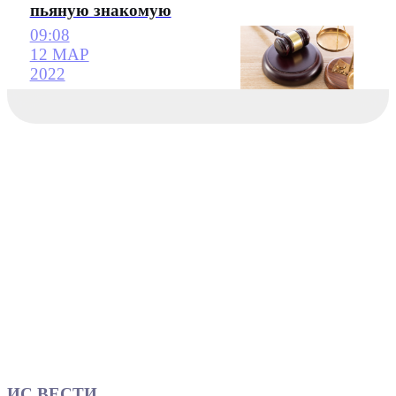
пьяную знакомую
09:08
12 МАР
2022
ИС ВЕСТИ