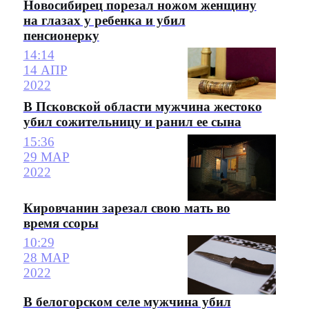
Новосибирец порезал ножом женщину
на глазах у ребенка и убил
пенсионерку
14:14
14 АПР
2022
В Псковской области мужчина жестоко
убил сожительницу и ранил ее сына
15:36
29 МАР
2022
Кировчанин зарезал свою мать во
время ссоры
10:29
28 МАР
2022
В белогорском селе мужчина убил