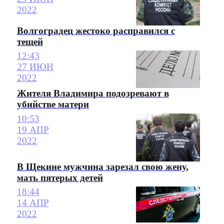
2022
Волгоградец жестоко расправился с
тещей
12:43
27 ИЮН
2022
Жителя Владимира подозревают в
убийстве матери
10:53
19 АПР
2022
В Щекине мужчина зарезал свою жену,
мать пятерых детей
18:44
14 АПР
2022