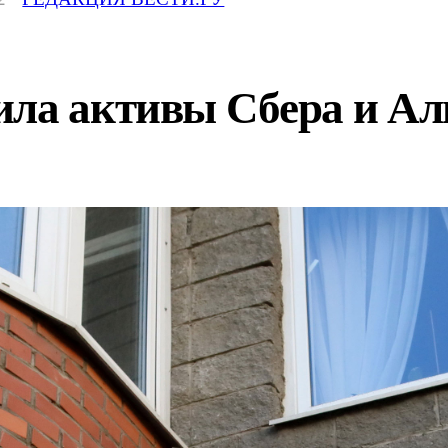
ила активы Сбера и Ал