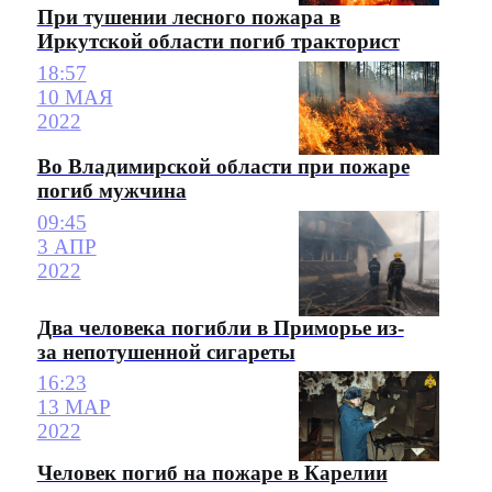
При тушении лесного пожара в
Иркутской области погиб тракторист
18:57
10 МАЯ
2022
Во Владимирской области при пожаре
погиб мужчина
09:45
3 АПР
2022
Два человека погибли в Приморье из-
за непотушенной сигареты
16:23
13 МАР
2022
Человек погиб на пожаре в Карелии