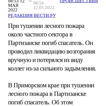
08:53 12
ПРОИСШЕСТВИЯ
08:54
МАЯ
12.05.2022
2022
РЕДАКЦИЯ ВЕСТИ.РУ
При тушении лесного пожара
около частного сектора в
Партизанске погиб спасатель. Он
проводил ликвидацию возгорания
вручную и потерялся из виду
коллег из-за сильного задымления.
В Приморском крае при тушении
лесного пожара в Партизанске
погиб спасатель. Об этом