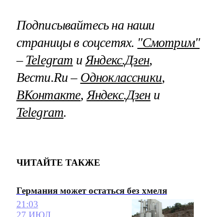
Подписывайтесь на наши
страницы в соцсетях.
"Смотрим"
–
Telegram
и
Яндекс.Дзен
,
Вести.Ru –
Одноклассники
,
ВКонтакте
,
Яндекс.Дзен
и
Telegram
.
ЧИТАЙТЕ ТАКЖЕ
Германия может остаться без хмеля
21:03
27 ИЮЛ