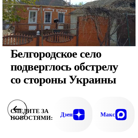
Белгородское село
подверглось обстрелу
со стороны Украины
СЛЕДИТЕ ЗА
Дзен
Макс
НОВОСТЯМИ: