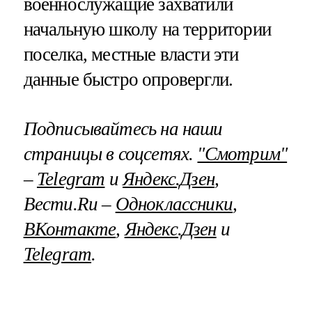
военнослужащие захватили
начальную школу на территории
поселка, местные власти эти
данные быстро опровергли.
Подписывайтесь на наши
страницы в соцсетях.
"Смотрим"
–
Telegram
и
Яндекс.Дзен
,
Вести.Ru –
Одноклассники
,
ВКонтакте
,
Яндекс.Дзен
и
Telegram
.